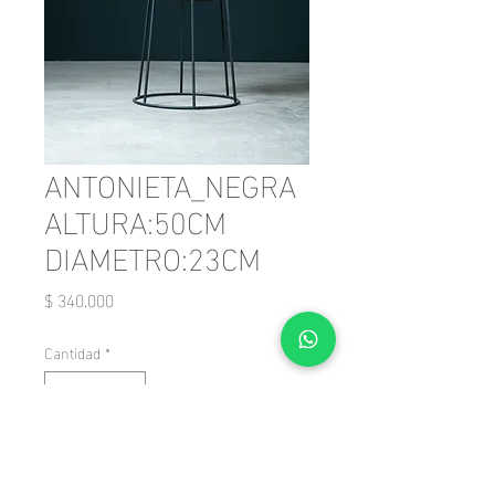
ANTONIETA_NEGRA
ALTURA:50CM
DIAMETRO:23CM
Precio
$ 340.000
Cantidad
*
Agregar al carrito