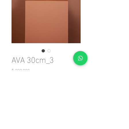
AVA 30cm_3
Precio
$ 290.000
Cantidad
*
Agregar al carrito