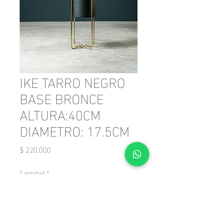
IKE TARRO NEGRO
BASE BRONCE
ALTURA:40CM
DIAMETRO: 17.5CM
Precio
$ 220.000
Cantidad
*