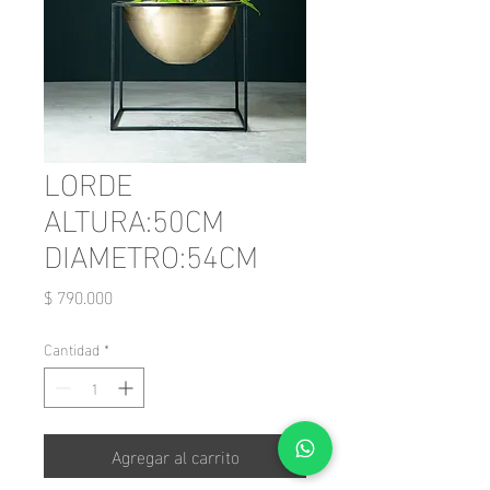
LORDE
ALTURA:50CM
DIAMETRO:54CM
Precio
$ 790.000
Cantidad
*
Agregar al carrito