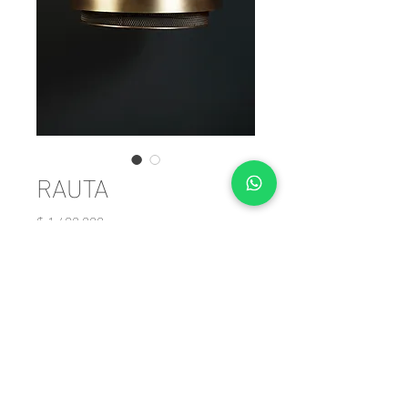
RAUTA
Precio
$ 1.490.000
Cantidad
*
Agregar al carrito