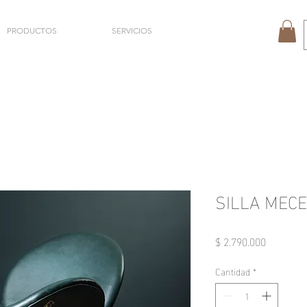
PRODUCTOS
SERVICIOS
SILLA MEC
Precio
$ 2.790.000
Cantidad
*